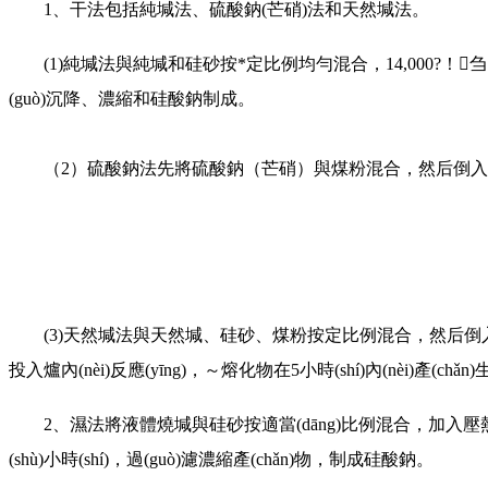
1、干法包括純堿法、硫酸鈉(芒硝)法和天然堿法。
(1)純堿法與純堿和硅砂按*定比例均勻混合，14,000?！
(guò)沉降、濃縮和硅酸鈉制成。
（2）硫酸鈉法先將硫酸鈉（芒硝）與煤粉混合，然后倒入硅砂，攪拌均勻
(3)天然堿法與天然堿、硅砂、煤粉按定比例混合，然后倒入具有調(diào)
投入爐內(nèi)反應(yīng)，～熔化物在5小時(shí)內(nèi)產(c
2、濕法將液體燒堿與硅砂按適當(dāng)比例混合，加入壓熱釜
(shù)小時(shí)，過(guò)濾濃縮產(chǎn)物，制成硅酸鈉。