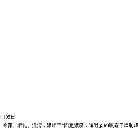
09月05日
、冷卻、熔化、澄清，濃縮至*固定濃度，通過(guò)噴霧干燥制