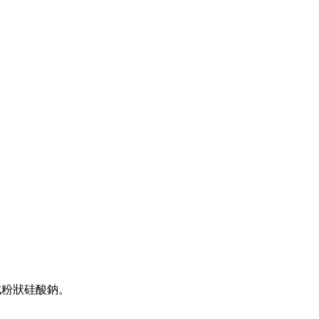
成粉狀硅酸鈉。